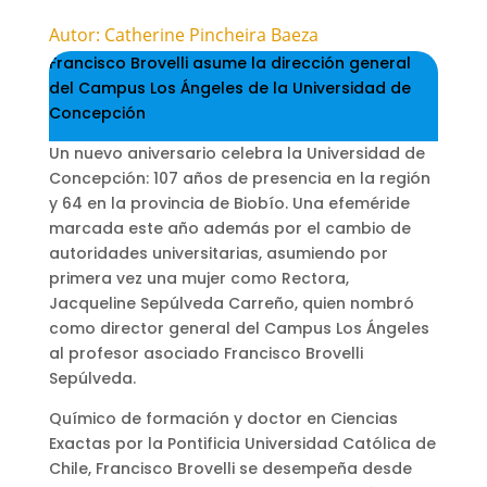
Autor: Catherine Pincheira Baeza
Francisco Brovelli asume la dirección general
del Campus Los Ángeles de la Universidad de
Concepción
Un nuevo aniversario celebra la Universidad de
Concepción: 107 años de presencia en la región
y 64 en la provincia de Biobío. Una efeméride
marcada este año además por el cambio de
autoridades universitarias, asumiendo por
primera vez una mujer como Rectora,
Jacqueline Sepúlveda Carreño, quien nombró
como director general del Campus Los Ángeles
al profesor asociado Francisco Brovelli
Sepúlveda.
Químico de formación y doctor en Ciencias
Exactas por la Pontificia Universidad Católica de
Chile, Francisco Brovelli se desempeña desde