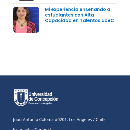
Mi experiencia enseñando a
estudiantes con Alta
Capacidad en Talentos UdeC
Juan Antonio Coloma #0201. Los Ángeles / Chile
losangeles@udec.cl