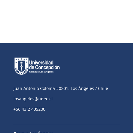
Juan Antonio Coloma #0201. Los Ángeles / Chile
losangeles@udec.cl
+56 43 2 405200