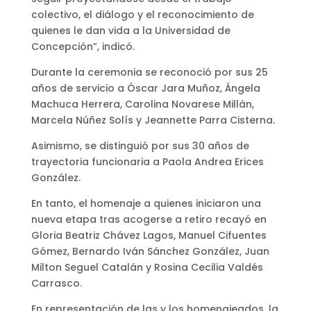
colectivo, el diálogo y el reconocimiento de
quienes le dan vida a la Universidad de
Concepción”, indicó.
Durante la ceremonia se reconoció por sus 25
años de servicio a Óscar Jara Muñoz, Ángela
Machuca Herrera, Carolina Novarese Millán,
Marcela Núñez Solís y Jeannette Parra Cisterna.
Asimismo, se distinguió por sus 30 años de
trayectoria funcionaria a Paola Andrea Erices
González.
En tanto, el homenaje a quienes iniciaron una
nueva etapa tras acogerse a retiro recayó en
Gloria Beatriz Chávez Lagos, Manuel Cifuentes
Gómez, Bernardo Iván Sánchez González, Juan
Milton Seguel Catalán y Rosina Cecilia Valdés
Carrasco.
En representación de las y los homenajeados, la