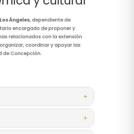
mica y cultural
Los Ángeles
,
dependiente de
sitario encargado de proponer y
amas relacionados con la extensión
 organizar, coordinar y apoyar las
ad de Concepción.