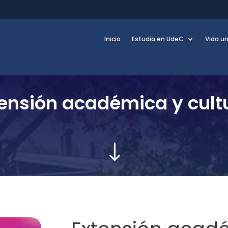
Inicio
Estudia en UdeC
Vida un
ensión académica y cult
"