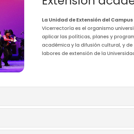
Extensión acadé
La Unidad de Extensión del Campus 
Vicerrectoría es el organismo univer
aplicar las políticas, planes y progr
académica y la difusión cultural, y de
labores de extensión de la Universid