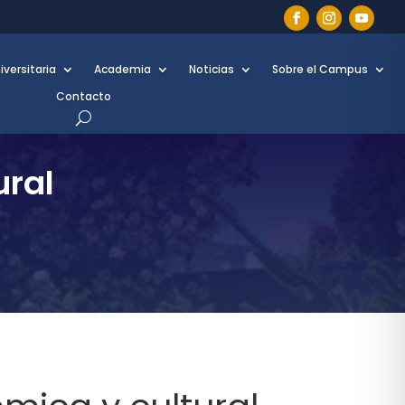
iversitaria
Academia
Noticias
Sobre el Campus
Contacto
ural