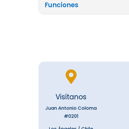
Funciones

Visítanos
Juan Antonio Coloma
#0201
Los Ángeles / Chile